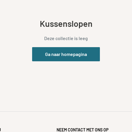
Kussenslopen
Deze collectie is leeg
Ga naar homepagina
U
NEEM CONTACT MET ONS OP