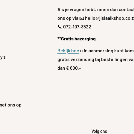
Als je vragen hebt, neem dan contac
ons op via 📧 hello@jislaaikshop.co.z
📞 072-197-3522
**Gratis bezorging
Bekijk hoe
u in aanmerking kunt kom
y's
gratis verzending bij bestellingen v
dan € 600,-
met ons op
Volg ons