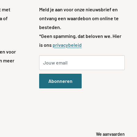
t met
Meld je aan voor onze nieuwsbrief en
a of
ontvang een waardebon om online te
besteden.
*Geen spamming, dat beloven we. Hier
is ons
privacybeleid
en voor
an meer
Jouw email
Abonneren
We aanvaarden